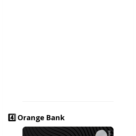
4️⃣
Orange Bank