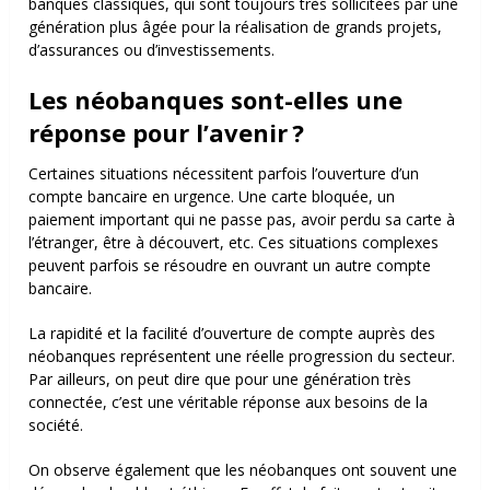
banques classiques, qui sont toujours très sollicitées par une
génération plus âgée pour la réalisation de grands projets,
d’assurances ou d’investissements.
Les néobanques sont-elles une
réponse pour l’avenir ?
Certaines situations nécessitent parfois l’ouverture d’un
compte bancaire en urgence. Une carte bloquée, un
paiement important qui ne passe pas, avoir perdu sa carte à
l’étranger, être à découvert, etc. Ces situations complexes
peuvent parfois se résoudre en ouvrant un autre compte
bancaire.
La rapidité et la facilité d’ouverture de compte auprès des
néobanques représentent une réelle progression du secteur.
Par ailleurs, on peut dire que pour une génération très
connectée, c’est une véritable réponse aux besoins de la
société.
On observe également que les néobanques ont souvent une