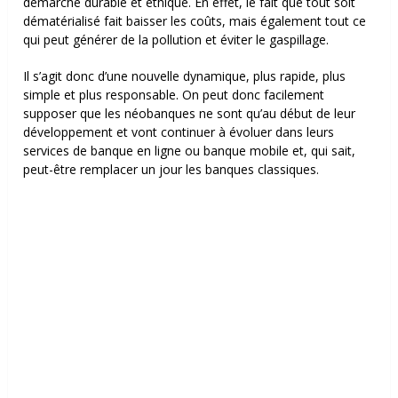
démarche durable et éthique. En effet, le fait que tout soit
dématérialisé fait baisser les coûts, mais également tout ce
qui peut générer de la pollution et éviter le gaspillage.
Il s’agit donc d’une nouvelle dynamique, plus rapide, plus
simple et plus responsable. On peut donc facilement
supposer que les néobanques ne sont qu’au début de leur
développement et vont continuer à évoluer dans leurs
services de banque en ligne ou banque mobile et, qui sait,
peut-être remplacer un jour les banques classiques.