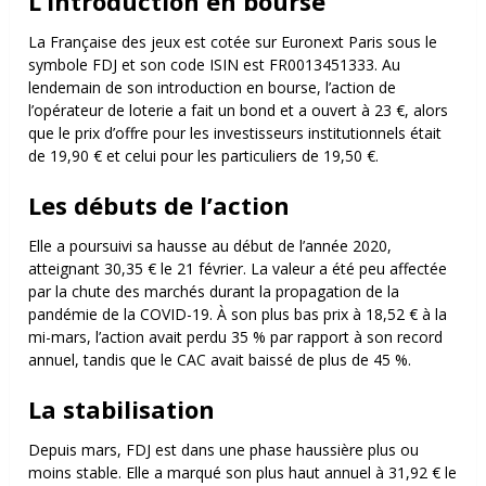
L’introduction en bourse
La Française des jeux est cotée sur Euronext Paris sous le
symbole FDJ et son code ISIN est FR0013451333. Au
lendemain de son introduction en bourse, l’action de
l’opérateur de loterie a fait un bond et a ouvert à 23 €, alors
que le prix d’offre pour les investisseurs institutionnels était
de 19,90 € et celui pour les particuliers de 19,50 €.
Les débuts de l’action
Elle a poursuivi sa hausse au début de l’année 2020,
atteignant 30,35 € le 21 février. La valeur a été peu affectée
par la chute des marchés durant la propagation de la
pandémie de la COVID-19. À son plus bas prix à 18,52 € à la
mi-mars, l’action avait perdu 35 % par rapport à son record
annuel, tandis que le CAC avait baissé de plus de 45 %.
La stabilisation
Depuis mars, FDJ est dans une phase haussière plus ou
moins stable. Elle a marqué son plus haut annuel à 31,92 € le