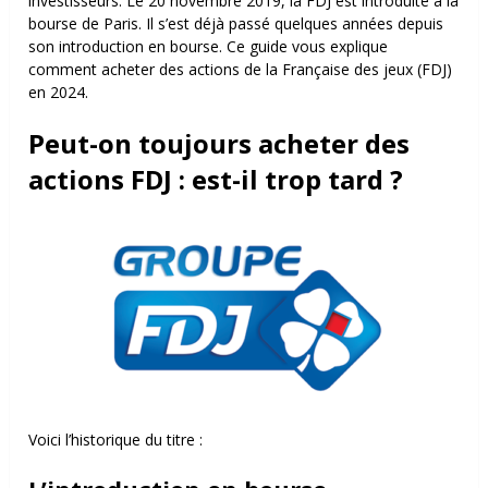
investisseurs. Le 20 novembre 2019, la FDJ est introduite à la
bourse de Paris. Il s’est déjà passé quelques années depuis
son introduction en bourse. Ce guide vous explique
comment acheter des actions de la Française des jeux (FDJ)
en 2024.
Peut-on toujours acheter des
actions FDJ : est-il trop tard ?
Voici l’historique du titre :