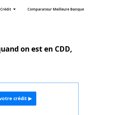
Crédit
Comparateur Meilleure Banque
quand on est en CDD,
votre crédit ▶