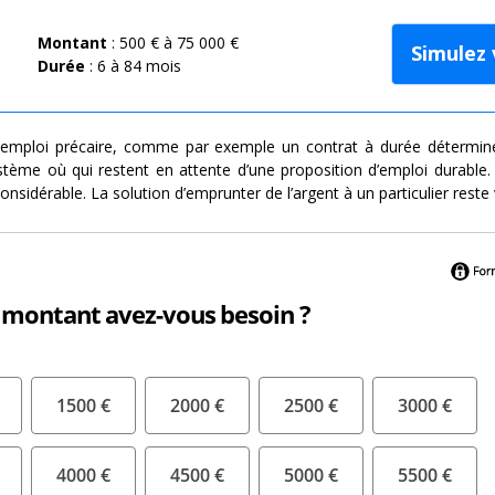
Montant
: 500 € à 75 000 €
Simulez 
Durée
: 6 à 84 mois
emploi précaire, comme par exemple un contrat à durée déterminé
stème où qui restent en attente d’une proposition d’emploi durable.
nsidérable. La solution d’emprunter de l’argent à un particulier reste 