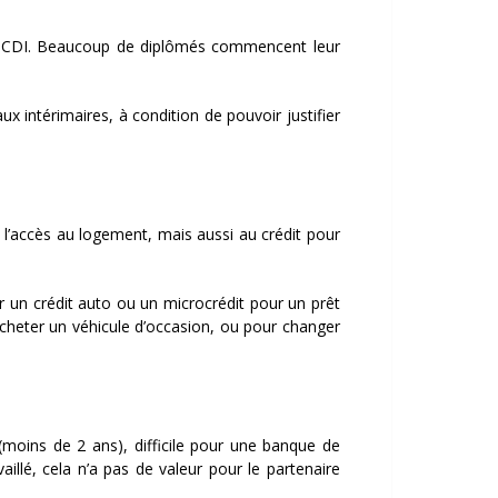
un CDI. Beaucoup de diplômés commencent leur
x intérimaires, à condition de pouvoir justifier
à l’accès au logement, mais aussi au crédit pour
ir un crédit auto ou un microcrédit pour un prêt
cheter un véhicule d’occasion, ou pour changer
moins de 2 ans), difficile pour une banque de
illé, cela n’a pas de valeur pour le partenaire