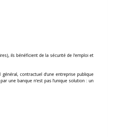
s), ils bénéficient de la sécurité de l’emploi et
l général, contractuel d’une entreprise publique
ar une banque n’est pas l’unique solution : un