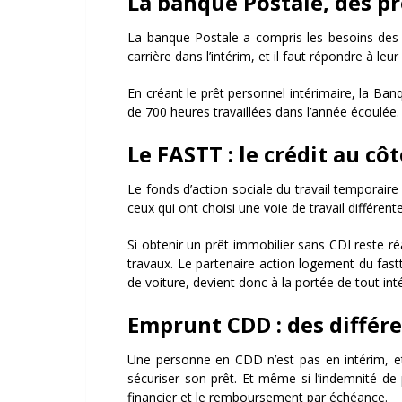
La banque Postale, des pr
La banque Postale a compris les besoins des
carrière dans l’intérim, et il faut répondre à leur
En créant le prêt personnel intérimaire, la Ban
de 700 heures travaillées dans l’année écoulée. 
Le FASTT : le crédit au cô
Le fonds d’action sociale du travail temporaire
ceux qui ont choisi une voie de travail différente
Si obtenir un prêt immobilier sans CDI reste ré
travaux. Le partenaire action logement du fas
de voiture, devient donc à la portée de tout int
Emprunt CDD : des différ
Une personne en CDD n’est pas en intérim, et
sécuriser son prêt. Et même si l’indemnité de 
financier et le remboursement par échéance.