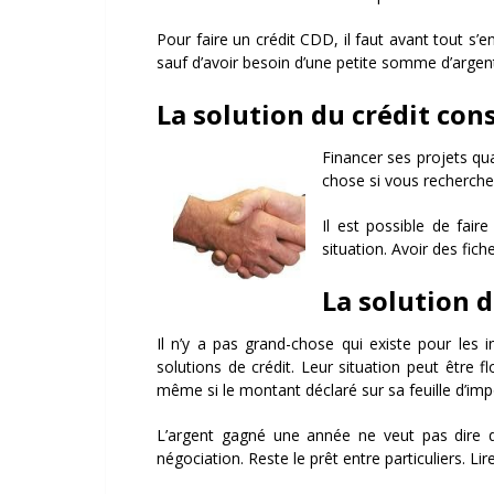
Pour faire un crédit CDD, il faut avant tout s’
sauf d’avoir besoin d’une petite somme d’argent
La solution du crédit co
Financer ses projets qu
chose si vous recherche
Il est possible de fai
situation. Avoir des fi
La solution d
Il n’y a pas grand-chose qui existe pour les 
solutions de crédit. Leur situation peut être f
même si le montant déclaré sur sa feuille d’imp
L’argent gagné une année ne veut pas dire q
négociation. Reste le prêt entre particuliers. Lire