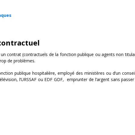
anques
contractuel
un contrat (contractuels de la fonction publique ou agents non titulaire
trop de problèmes.
onction publique hospitalière, employé des ministères ou d’un consei
évision, l’URSSAF ou EDF GDF, emprunter de l’argent sans passer p