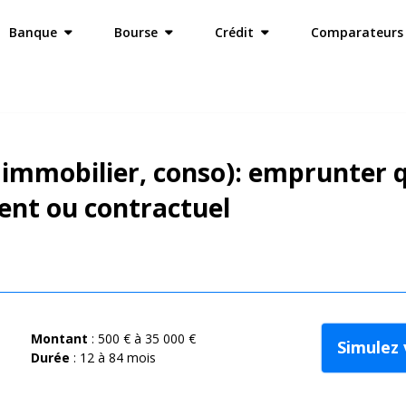
Banque
Bourse
Crédit
Comparateurs 
, immobilier, conso): emprunter 
tent ou contractuel
Montant
: 500 € à 35 000 €
Simulez 
Durée
: 12 à 84 mois