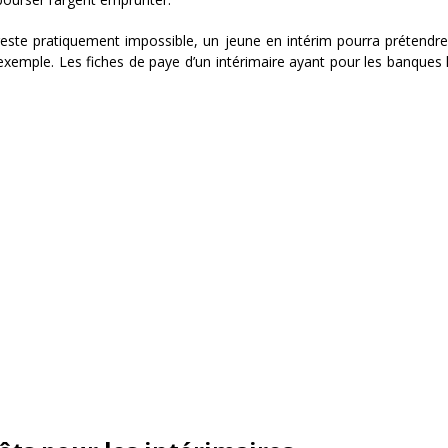
ste pratiquement impossible, un jeune en intérim pourra prétendre à
emple. Les fiches de paye d’un intérimaire ayant pour les banques l