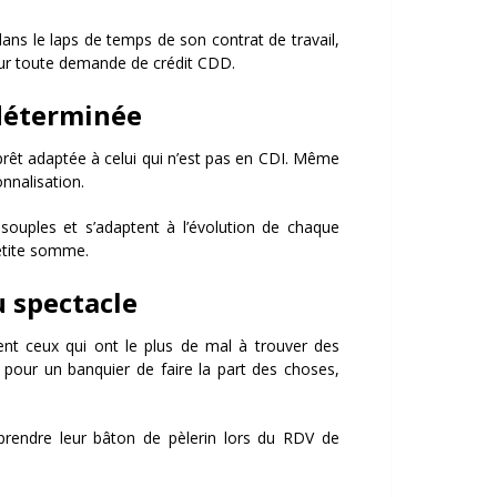
dans le laps de temps de son contrat de travail,
pour toute demande de crédit CDD.
 déterminée
rêt adaptée à celui qui n’est pas en CDI. Même
nnalisation.
souples et s’adaptent à l’évolution de chaque
etite somme.
u spectacle
tent ceux qui ont le plus de mal à trouver des
le pour un banquier de faire la part des choses,
prendre leur bâton de pèlerin lors du RDV de