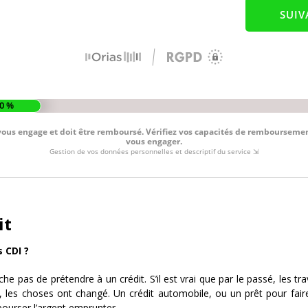
it
s CDI ?
che pas de prétendre à un crédit. S’il est vrai que par le passé, les tr
on, les choses ont changé. Un crédit automobile, ou un prêt pour 
bourser l’argent emprunter.