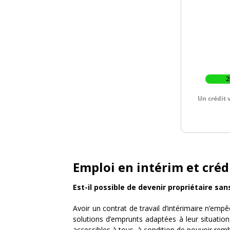
Emploi en intérim et créd
Est-il possible de devenir propriétaire san
Avoir un contrat de travail d’intérimaire n’empê
solutions d’emprunts adaptées à leur situati
accessibles à tous, à condition de pouvoir rem