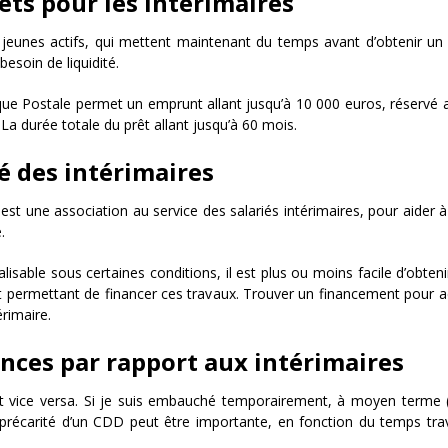
êts pour les intérimaires
 jeunes actifs, qui mettent maintenant du temps avant d’obtenir 
 besoin de liquidité.
que Postale permet un emprunt allant jusqu’à 10 000 euros, réservé au
La durée totale du prêt allant jusqu’à 60 mois.
té des intérimaires
 est une association au service des salariés intérimaires, pour aider 
.
alisable sous certaines conditions, il est plus ou moins facile d’obten
tt permettant de financer ces travaux. Trouver un financement pour a
érimaire.
ences par rapport aux intérimaires
 vice versa. Si je suis embauché temporairement, à moyen terme (
précarité d’un CDD peut être importante, en fonction du temps trava