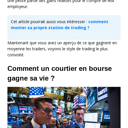
une petite partie des gains réalisés pour le compte de leur
employeur.
Cet article pourrait aussi vous intéresser :
comment
monter sa propre station de trading ?
Maintenant que vous avez un aperçu de ce que gagnent en
moyenne les traders, voyons le style de trading le plus
convoité.
Comment un
courtier
en
bourse
gagne sa vie ?