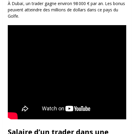
À Dubaï, un trader gagne environ 98 000 € par an. Les bonus
peuvent atteindre des millions de dollars dans ce pays du
Golfe.
Salaire d’un trader dans une