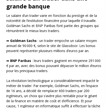
grande banque
Le salaire d’un trader varie en fonction du prestige et de la
notoriété de l’institution financière pour laquelle il travaille.
Goldman Sachs et BNP Paribas font partie des groupes qui
rémunèrent le mieux leurs traders.
➡
Goldman Sachs
: un trader empoche un salaire moyen
annuel de 90 000 €, selon le site de Glassdoor. Les bonus
peuvent représenter plusieurs millions d’euros par an.
➡
BNP Paribas
: leurs traders gagnent en moyenne 291 000
€ par an, avec des bonus pouvant dépasser le million d’euros
pour les principaux traders.
La révolution technologique a considérablement impacté le
métier de trader. Par exemple, Goldman Sachs, en l’espace
de 16 ans, a décidé de remplacer 600 traders par 200
ingénieurs, un choix qui s’avère plus rentable pour le géant
de la finance en matière de coût et d’efficience. Et pour
cause, 1 ingénieur en informatique suffit à effectuer la tâche