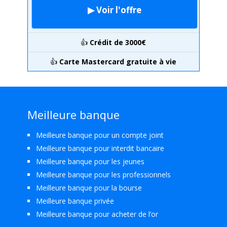
▶ Voir l'offre
👍
Crédit de 3000€
👍
Carte Mastercard gratuite à vie
Meilleure banque
Meilleure banque pour un compte joint
Meilleure banque pour interdit bancaire
Meilleure banque pour les jeunes
Meilleure banque pour les professionnels
Meilleure banque pour la bourse
Meilleure banque privée
Meilleure banque pour acheter de l’or