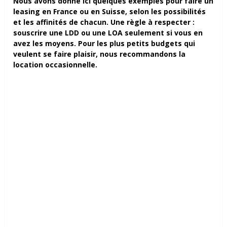
Nous avons donné ici quelques exemples pour faire un
leasing en France ou en Suisse, selon les possibilités
et les affinités de chacun. Une règle à respecter :
souscrire une LDD ou une LOA seulement si vous en
avez les moyens. Pour les plus petits budgets qui
veulent se faire plaisir, nous recommandons la
location occasionnelle.