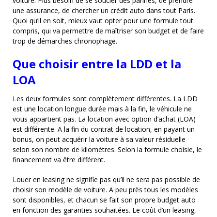
voiture. Plus besoin de se soucier des pannes, de prendre
une assurance, de chercher un crédit auto dans tout Paris.
Quoi qu’il en soit, mieux vaut opter pour une formule tout
compris, qui va permettre de maîtriser son budget et de faire
trop de démarches chronophage.
Que choisir entre la LDD et la
LOA
Les deux formules sont complètement différentes. La LDD
est une location longue durée mais à la fin, le véhicule ne
vous appartient pas. La location avec option d’achat (LOA)
est différente. A la fin du contrat de location, en payant un
bonus, on peut acquérir la voiture à sa valeur résiduelle
selon son nombre de kilomètres. Selon la formule choisie, le
financement va être différent.
Louer en leasing ne signifie pas qu’il ne sera pas possible de
choisir son modèle de voiture. A peu près tous les modèles
sont disponibles, et chacun se fait son propre budget auto
en fonction des garanties souhaitées. Le coût d’un leasing,