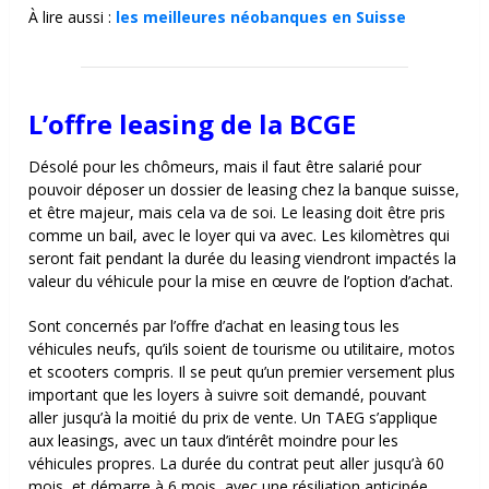
À lire aussi :
les meilleures néobanques en Suisse
L’offre leasing de la BCGE
Désolé pour les chômeurs, mais il faut être salarié pour
pouvoir déposer un dossier de leasing chez la banque suisse,
et être majeur, mais cela va de soi. Le leasing doit être pris
comme un bail, avec le loyer qui va avec. Les kilomètres qui
seront fait pendant la durée du leasing viendront impactés la
valeur du véhicule pour la mise en œuvre de l’option d’achat.
Sont concernés par l’offre d’achat en leasing tous les
véhicules neufs, qu’ils soient de tourisme ou utilitaire, motos
et scooters compris. Il se peut qu’un premier versement plus
important que les loyers à suivre soit demandé, pouvant
aller jusqu’à la moitié du prix de vente. Un TAEG s’applique
aux leasings, avec un taux d’intérêt moindre pour les
véhicules propres. La durée du contrat peut aller jusqu’à 60
mois, et démarre à 6 mois, avec une résiliation anticipée