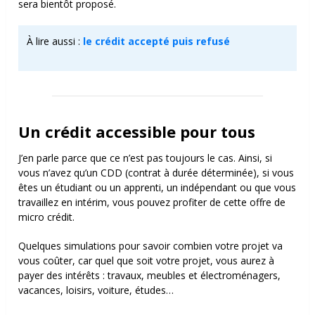
sera bientôt proposé.
À lire aussi :
le crédit accepté puis refusé
Un crédit accessible pour tous
J’en parle parce que ce n’est pas toujours le cas. Ainsi, si
vous n’avez qu’un CDD (contrat à durée déterminée), si vous
êtes un étudiant ou un apprenti, un indépendant ou que vous
travaillez en intérim, vous pouvez profiter de cette offre de
micro crédit.
Quelques simulations pour savoir combien votre projet va
vous coûter, car quel que soit
votre projet, vous aurez à
payer des intérêts :
t
ravaux, meubles et électroménagers
,
v
acances, l
oisirs, v
oiture, é
tudes…