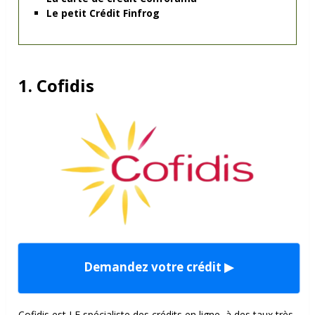
Le petit Crédit Finfrog
1. Cofidis
Demandez votre crédit ▶
Cofidis est LE spécialiste des crédits en ligne, à des taux très