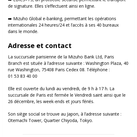
de signature. Elles s’effectuent ainsi en ligne.
➡️ Mizuho Global e-banking, permettant les opérations
internationales 24 heures/24 et l’accès à ses 40 bureaux
dans le monde.
Adresse et contact
La succursale parisienne de la Mizuho Bank Ltd, Paris
Branch est située à l’adresse suivante :
Washington Plaza,
40
rue Washington,
75408 Paris Cedex 08.
Téléphone :
01 53 83 40 00
Elle est ouverte du lundi au vendredi, de 9 h à 17 h.
La
succursale de Paris est fermée le Vendredi saint ainsi que le
26 décembre, les week-ends et jours fériés.
Son siège social se trouve au Japon, à l’adresse suivante :
Otemachi Tower,
Quartier Chiyoda,
Tokyo.