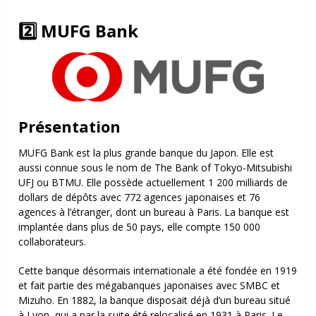
2️⃣ MUFG Bank
Présentation
MUFG Bank est la plus grande banque du Japon. Elle est
aussi connue sous le nom de The Bank of Tokyo-Mitsubishi
UFJ ou BTMU. Elle possède actuellement 1 200 milliards de
dollars de dépôts avec 772 agences japonaises et 76
agences à l’étranger, dont un bureau à Paris. La banque est
implantée dans plus de 50 pays, elle compte 150 000
collaborateurs.
Cette banque désormais internationale a été fondée en 1919
et fait partie des mégabanques japonaises avec SMBC et
Mizuho. En 1882, la banque disposait déjà d’un bureau situé
à Lyon, qui a par la suite été relocalisé en 1931 à Paris. Le