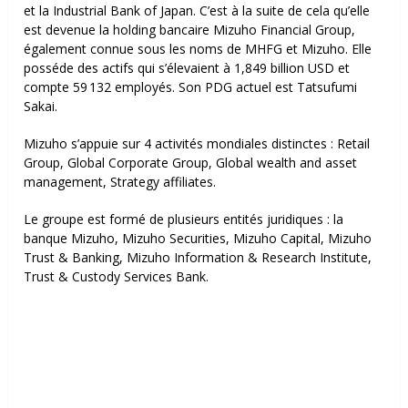
et la Industrial Bank of Japan. C’est à la suite de cela qu’elle
est devenue la holding bancaire Mizuho Financial Group,
également connue sous les noms de MHFG et Mizuho. Elle
posséde des actifs qui s’élevaient à 1,849 billion USD et
compte 59 132 employés. Son PDG actuel est Tatsufumi
Sakai.
Mizuho s’appuie sur 4 activités mondiales distinctes :
Retail
Group,
Global Corporate Group,
Global wealth and asset
management,
Strategy affiliates.
Le groupe est formé de plusieurs entités juridiques : l
a
banque Mizuho,
Mizuho Securities,
Mizuho Capital,
Mizuho
Trust & Banking,
Mizuho Information & Research Institute,
Trust & Custody Services Bank.