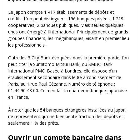
Le Japon compte 1 417 établissements de dépôts et
crédits.
L’on peut distinguer :
196 banques privées,
1 219
coopératives,
2 banques publiques.
Mais seules quelques-
unes ont émergé à l’international. Principalement de grands
groupes financiers, les mégabanques, visant en premier lieu
les professionnels.
Outre les 3 City Bank évoquées dans la première partie, l’on
peut citer la Sumitomo Mitsui Bank, ou SMBC Bank
International PMC. Basée à Londres, elle dispose d’un
établissement secondaire dans le 8
e
arrondissement de
Paris, au 1 rue Paul Cézanne. Numéro de téléphone :
01 44 90 48 00. Cela en fait la quatrième banque japonaise
en France.
À noter que les 54 banques étrangères installées au Japon
ne représentent qu’une bien petite fraction des dépôts et
seulement 1 % des prêts.
Ouvrir un compte bancaire dans