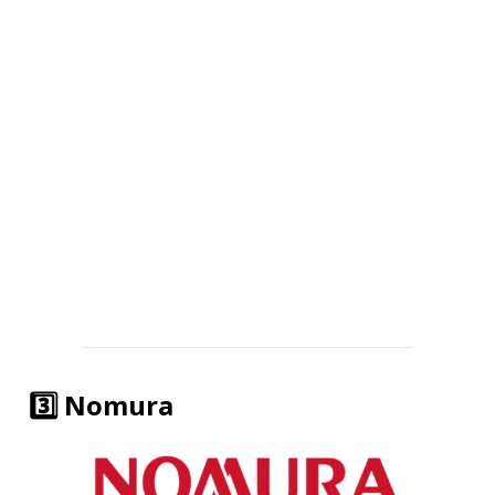
3️⃣ Nomura