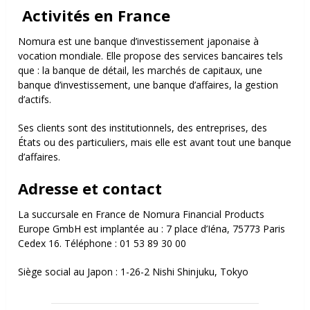
Activités en France
Nomura est une banque d’investissement japonaise à
vocation mondiale. Elle propose des services bancaires tels
que : l
a banque de détail, l
es marchés de capitaux, u
ne
banque d’investissement, u
ne banque d’affaires, l
a gestion
d’actifs.
Ses clients sont des institutionnels, des entreprises, des
États ou des particuliers, mais elle est avant tout une banque
d’affaires.
Adresse et contact
La succursale en France de Nomura Financial Products
Europe GmbH est implantée au :
7 place d’Iéna,
75773 Paris
Cedex 16.
Téléphone : 01 53 89 30 00
Siège social au Japon : 1-26-2 Nishi Shinjuku, Tokyo