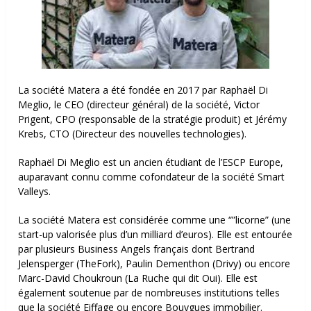
La société Matera a été fondée en 2017 par Raphaël Di
Meglio, le CEO (directeur général) de la société, Victor
Prigent, CPO (responsable de la stratégie produit) et Jérémy
Krebs, CTO (Directeur des nouvelles technologies).
Raphaël Di Meglio est un ancien étudiant de l’ESCP Europe,
auparavant connu comme cofondateur de la société Smart
Valleys.
La société Matera est considérée comme une “”licorne” (une
start-up valorisée plus d’un milliard d’euros). Elle est entourée
par plusieurs Business Angels français dont Bertrand
Jelensperger (TheFork), Paulin Dementhon (Drivy) ou encore
Marc-David Choukroun (La Ruche qui dit Oui). Elle est
également soutenue par de nombreuses institutions telles
que la société Eiffage ou encore Bouygues immobilier.