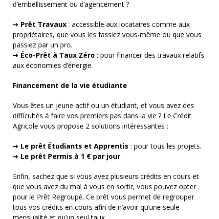
d’embellissement ou d’agencement ?
➔
Prêt Travaux
: accessible aux locataires comme aux
propriétaires, que vous les fassiez vous-même ou que vous
passiez par un pro.
➔
Éco-Prêt à Taux Zéro
: pour financer des travaux relatifs
aux économies d’énergie.
Financement de la vie étudiante
Vous êtes un jeune actif ou un étudiant, et vous avez des
difficultés à faire vos premiers pas dans la vie ? Le Crédit
Agricole vous propose 2 solutions intéressantes :
➔
Le prêt Étudiants et Apprentis
: pour tous les projets.
➔
Le prêt Permis à 1 € par jour
.
Enfin, sachez que si vous avez plusieurs crédits en cours et
que vous avez du mal à vous en sortir, vous pouvez opter
pour le Prêt Regroupé. Ce prêt vous permet de regrouper
tous vos crédits en cours afin de n’avoir qu’une seule
mensualité et qu’un seul taux.