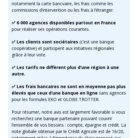
notamment la carte bancvaire, les frais comme les
commissions d’intervention ou les frais à l’étranger.
✅ 6 000 agences disponibles partout en France
pour réaliser ses opérations courantes.
✅ Les clients sont sociétaires
(c’est une banque
coopérative) et participent aux initiatives régionales
grâce à leur vote.
✅ Les tarifs ne diffèrent plus d’une région à une
autre.
✅
Les frais bancaires ne sont en moyenne pas plus
élevés que ceux d’une banque en ligne
sans agences
pour les formules EKO et GLOBE TROTTER.
Pour résumer, notre avis est largement favorable si vous
recherchez une banque partenaire pouvant couvrir
l’ensemble de vos besoins : compte, épargne et crédit. La
note globale obtenue par le Crédit Agricole est de 16/20,
notamment grâce à l’importance du choix proposé aux