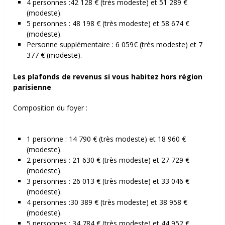
4 personnes :42 128 € (très modeste) et 51 289 €
(modeste).
5 personnes : 48 198 € (très modeste) et 58 674 €
(modeste).
Personne supplémentaire : 6 059€ (très modeste) et 7
377 € (modeste).
Les plafonds de revenus si vous habitez hors région
parisienne
Composition du foyer :
1 personne : 14 790 € (très modeste) et 18 960 €
(modeste).
2 personnes : 21 630 € (très modeste) et 27 729 €
(modeste).
3 personnes : 26 013 € (très modeste) et 33 046 €
(modeste).
4 personnes :30 389 € (très modeste) et 38 958 €
(modeste).
5 personnes : 34 784 € (très modeste) et 44 952 €