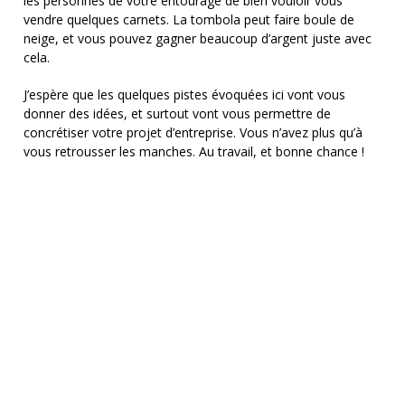
les personnes de votre entourage de bien vouloir vous
vendre quelques carnets. La tombola peut faire boule de
neige, et vous pouvez gagner beaucoup d’argent juste avec
cela.
J’espère que les quelques pistes évoquées ici vont vous
donner des idées, et surtout vont vous permettre de
concrétiser votre projet d’entreprise. Vous n’avez plus qu’à
vous retrousser les manches. Au travail, et bonne chance !