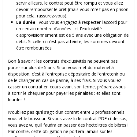
servir ailleurs, le contrat peut être rompu et vous allez
devoir rembourser le prêt (mais vous n’irez pas en prison
pour cela, rassurez-vous).
La durée
: vous vous engagez à respecter l’accord pour
un certain nombre d’années. Ici, l’exclusivité
d’approvisionnement est de 5 ans avec une obligation de
débit. Si celle-ci n’est pas atteinte, les sommes devront
être remboursées.
Bon à savoir : l
es contrats d’exclusivités ne peuvent pas
porter sur plus de 5 ans. Si on vous met du matériel à
disposition, c’est à l’entreprise dépositaire de l’entretenir ou
de le changer en cas de panne, à ses frais. Si vous voulez
casser un contrat en cours avant son terme, préparez-vous
à sortir le chéquier pour payer les pénalités : et elles sont
lourdes !
N’oubliez pas qu’il s’agit d’un contrat entre 2 professionnels :
vous et le brasseur. Si vous avez lu le contrat PDF ci-dessus,
vous avez vu qu’il faudra en passer des hectolitres de bières !
Par contre, cette obligation ne portera jamais sur les