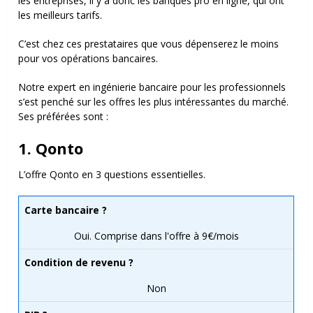
les entreprises, il y a donc les banques pro en ligne, qui ont
les meilleurs tarifs.
C’est chez ces prestataires que vous dépenserez le moins
pour vos opérations bancaires.
Notre expert en ingénierie bancaire pour les professionnels
s’est penché sur les offres les plus intéressantes du marché.
Ses préférées sont :
1. Qonto
L’offre Qonto en 3 questions essentielles.
Carte bancaire ?
Oui. Comprise dans l'offre à 9€/mois
Condition de revenu ?
Non