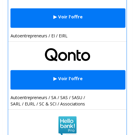
▶ Voir l'offre
Autoentrepreneurs / EI / EIRL
▶ Voir l'offre
Autoentrepreneurs / SA / SAS / SASU /
SARL / EURL / SC & SCI / Associations