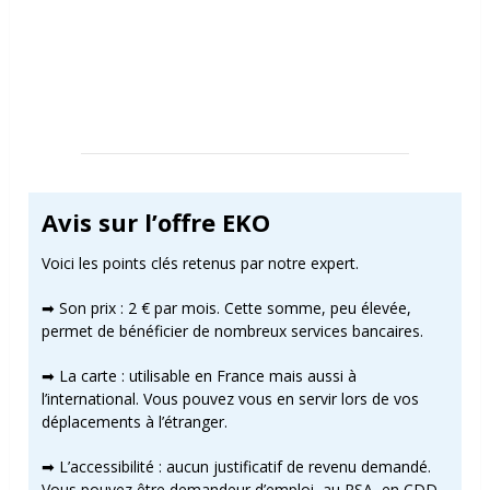
Avis sur l’offre EKO
Voici les points clés retenus par notre expert.
➡ Son prix : 2 € par mois. Cette somme, peu élevée,
permet de bénéficier de nombreux services bancaires.
➡ La carte : utilisable en France mais aussi à
l’international. Vous pouvez vous en servir lors de vos
déplacements à l’étranger.
➡ L’accessibilité : aucun justificatif de revenu demandé.
Vous pouvez être demandeur d’emploi, au RSA, en CDD,