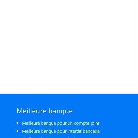
Meilleure banque
Meilleure banque pour un compte joint
Meilleure banque pour interdit bancaire