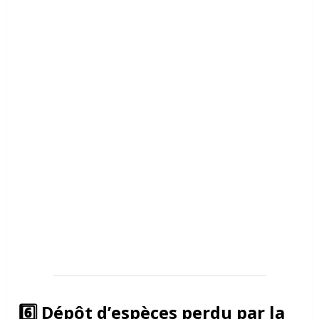
6️⃣ Dépôt d’espèces perdu par la