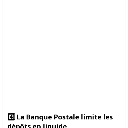
4️⃣
La Banque Postale limite les
dépôts en liquide