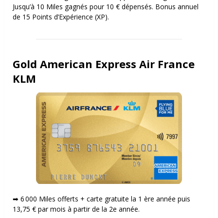
Jusqu’à 10 Miles gagnés pour 10 € dépensés. Bonus annuel
de 15 Points d’Expérience (XP).
Gold American Express Air France
KLM
➡ 6 000 Miles offerts + carte gratuite la 1 ère
année puis
13,75 € par mois à partir de la 2
e
année.