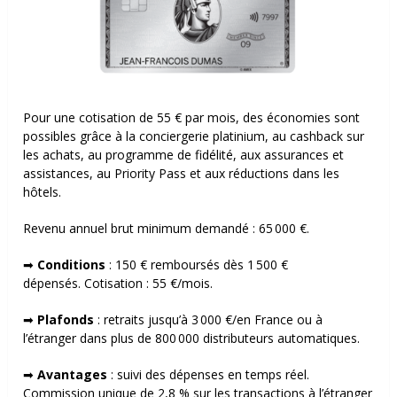
Pour une cotisation de 55 € par mois, des économies sont
possibles grâce à la conciergerie platinium, au cashback sur
les achats, au programme de fidélité, aux assurances et
assistances, au Priority Pass et aux réductions dans les
hôtels.
Revenu annuel brut minimum demandé :
65 000 €.
➡
Conditions
:
150 € remboursés dès 1 500 €
dépensés.
Cotisation : 55 €/mois.
➡
Plafonds
: r
etraits jusqu’à 3 000 €/en France ou à
l’étranger dans plus de 800 000 distributeurs automatiques.
➡
Avantages
: s
uivi des dépenses en temps réel.
Commission unique de 2,8 % sur les transactions à l’étranger