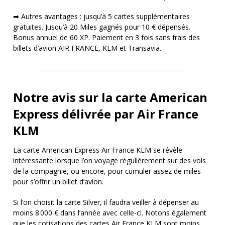
➡
Autres avantages : jusqu’à 5 cartes
supplémentaires
gratuites. Jusqu’à 20 Miles gagnés pour 10 € dépensés.
Bonus annuel de 60 XP. Paiement en 3 fois sans frais des
billets d’avion AIR FRANCE, KLM et Transavia.
Notre avis sur la carte American
Express délivrée par Air France
KLM
La carte American Express Air France KLM se révèle
intéressante lorsque l’on voyage régulièrement sur des vols
de la compagnie, ou encore, pour cumuler assez de miles
pour s’offrir un billet d’avion.
Si l’on choisit la carte Silver, il faudra veiller à dépenser au
moins 8 000 € dans l’année avec celle-ci.
Notons également
que les cotisations des cartes Air France KLM sont moins