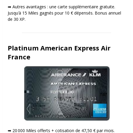
➡
Autres avantages : u
ne carte supplémentaire gratuite.
Jusqu’à 15 Miles gagnés pour 10 € dépensés. Bonus annuel
de 30 XP.
Platinum American Express Air
France
➡ 20 000 Miles offerts + cotisation de 47,50 € par mois.