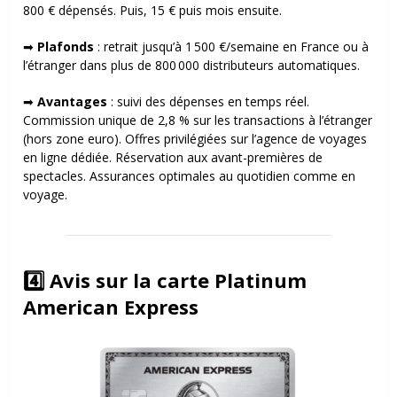
800 € dépensés. Puis, 15 € puis mois ensuite.
➡
Plafonds
: r
etrait jusqu’à 1 500 €/semaine en France ou à
l’étranger dans plus de 800 000 distributeurs automatiques.
➡
Avantages
: s
uivi des dépenses en temps réel.
Commission unique de 2,8 % sur les transactions à l’étranger
(hors zone euro).
Offres privilégiées sur l’agence de voyages
en ligne dédiée.
Réservation aux avant-premières de
spectacles. Assurances optimales au quotidien comme en
voyage.
4️⃣ Avis sur la carte Platinum
American Express