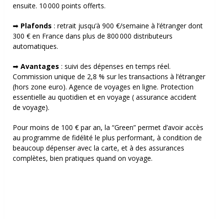
ensuite.
10 000 points offerts.
➡
Plafonds
: r
etrait jusqu’à 900 €/semaine à l’étranger dont
300 € en France dans plus de 800 000 distributeurs
automatiques.
➡
Avantages
: s
uivi des dépenses en temps réel.
Commission unique de 2,8 % sur les transactions à l’étranger
(hors zone euro). Agence de voyages en ligne. Protection
essentielle au quotidien et en voyage ( assurance accident
de voyage)
.
Pour moins de 100 € par an, la “Green” permet d’avoir accès
au programme de fidélité le plus performant, à condition de
beaucoup dépenser avec la carte, et à des assurances
complètes, bien pratiques quand on voyage.