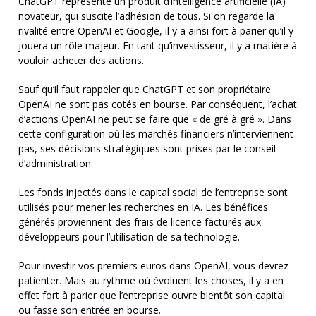
ChatGPT représente un produit d’intelligence artificielle (IA)
novateur, qui suscite l’adhésion de tous. Si on regarde la
rivalité entre OpenAI et Google, il y a ainsi fort à parier qu’il y
jouera un rôle majeur. En tant qu’investisseur, il y a matière à
vouloir acheter des actions.
Sauf qu’il faut rappeler que ChatGPT et son propriétaire
OpenAI ne sont pas cotés en bourse. Par conséquent, l’achat
d’actions OpenAI ne peut se faire que « de gré à gré ». Dans
cette configuration où les marchés financiers n’interviennent
pas, ses décisions stratégiques sont prises par le conseil
d’administration.
Les fonds injectés dans le capital social de l’entreprise sont
utilisés pour mener les recherches en IA. Les bénéfices
générés proviennent des frais de licence facturés aux
développeurs pour l’utilisation de sa technologie.
Pour investir vos premiers euros dans OpenAI, vous devrez
patienter. Mais au rythme où évoluent les choses, il y a en
effet fort à parier que l’entreprise ouvre bientôt son capital
ou fasse son entrée en bourse.