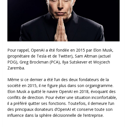
Pour rappel, OpenAI a été fondée en 2015 par Elon Musk,
(propriétaire de Tesla et de Twitter), Sam Altman (actuel
PDG), Greg Brockman (PCA), Ilya Sutskever et Wojciech
Zaremba.
Même si ce dernier a été l’un des deux fondateurs de la
société en 2015, il ne figure plus dans son organigramme.
Elon Musk a quitté le navire OpenAI en 2018, évoquant des
conflits de direction.
Pour éviter une situation inconfortable,
il a préféré quitter ses fonctions. Toutefois, il demeure l’un
des principaux donateurs d’OpenAI et conserve toute son
influence dans la sphère décisionnelle de l’entreprise.